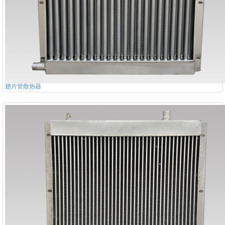
翅片管散热器