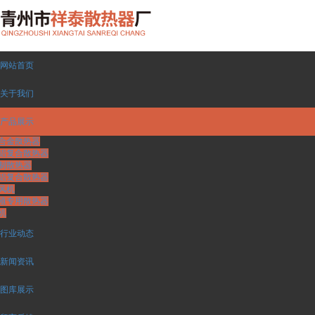
网站首页
关于我们
产品展示
合金散热器
铝复合散热器
制散热器
铝复合散热器
风机
殖专用散热器
机
行业动态
新闻资讯
图库展示