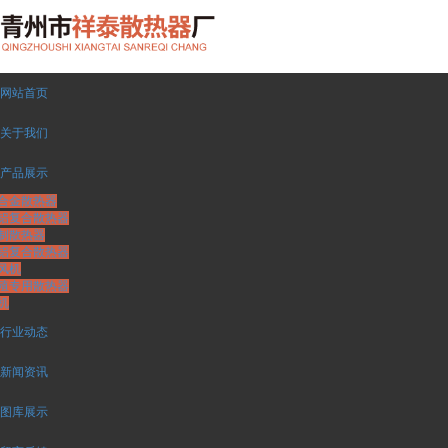
网站首页
关于我们
产品展示
合金散热器
铝复合散热器
制散热器
铝复合散热器
风机
殖专用散热器
机
行业动态
新闻资讯
图库展示