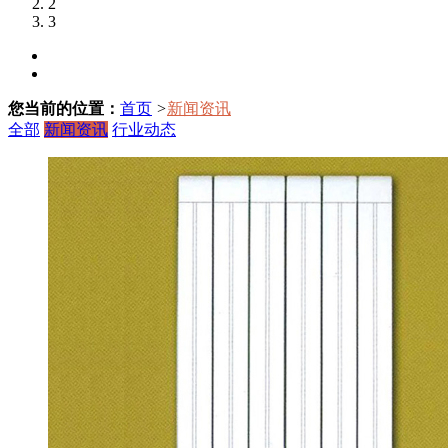
2
3
您当前的位置：
首页
>
新闻资讯
全部
新闻资讯
行业动态