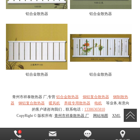
铝合金散热器
铝合金散热器
铝合金散热器
铝合金散热器
青州市祥泰散热器 厂,专营
铝合金散热器
铜铝复合散热器
钢制散热
器
钢铝复合散热器
暖风机
养殖专用散热器
电机
等业务,有意向
的客户请咨询我们，联系电话：
13386365810
CopyRight © 版权所有:
青州市祥泰散热器 厂
网站地图
XML