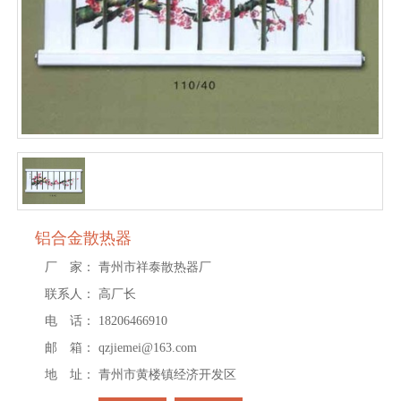
铝合金散热器
厂 家：
青州市祥泰散热器厂
联系人：
高厂长
电 话：
18206466910
邮 箱：
qzjiemei@163.com
地 址：
青州市黄楼镇经济开发区