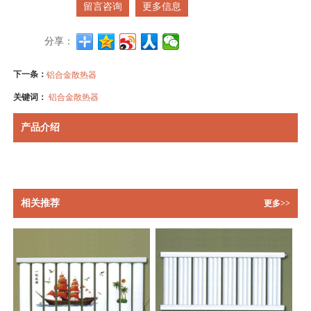
留言咨询
更多信息
分享：
下一条：
铝合金散热器
关键词：
铝合金散热器
产品介绍
相关推荐
更多>>