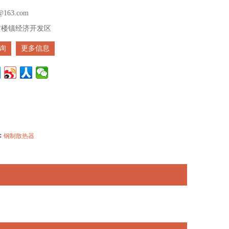
i@163.com
黄楼镇经济开发区
询
更多信息
：
钢制散热器