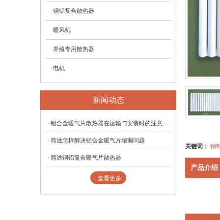
钢铝复合散热器
暖风机
养殖专用散热器
电机
新闻动态
铝合金暖气片散热器在运输与安装时的注意事项
简述怎样解决铝合金暖气片堵漏问题
关键词：
钢
简述铜铝复合暖气片散热器
产品介绍
查看更多