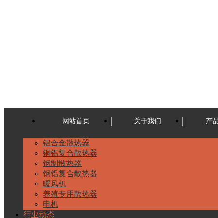
网站首页
关于我们
产
铝合金散热器
铜铝复合散热器
钢制散热器
钢铝复合散热器
暖风机
养殖专用散热器
电机
行业动态