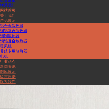
留言反馈
联系我们
网站首页
关于我们
产品展示
铝合金散热器
铜铝复合散热器
钢制散热器
钢铝复合散热器
暖风机
养殖专用散热器
电机
行业动态
新闻资讯
图库展示
留言反馈
联系我们