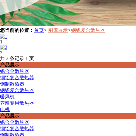
您当前的位置：
首页
>
图库展示
>
钢铝复合散热器
1
2
共 2 条记录 1 页
产品展示
铝合金散热器
铜铝复合散热器
钢制散热器
钢铝复合散热器
暖风机
养殖专用散热器
电机
产品展示
铝合金散热器
铜铝复合散热器
钢制散热器