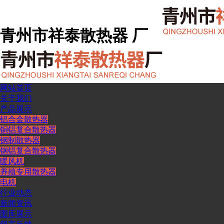
青州市祥泰散热器 厂
网站首页
关于我们
产品展示
铝合金散热器
铜铝复合散热器
钢制散热器
钢铝复合散热器
暖风机
养殖专用散热器
电机
行业动态
新闻资讯
图库展示